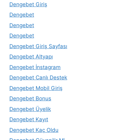
Dengebet Giriş
Dengebet
Dengebet
Dengebet
Dengebet Giriş Sayfası
Dengebet Altyapı
Dengebet İnstagram
Dengebet Canlı Destek
Dengebet Mobil Giriş
Dengebet Bonus
Dengebet Üyelik
Dengebet Kayıt
Dengebet Kaç Oldu