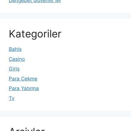
Dengebet Güvenilir Mi
Kategoriler
Bahis
Casino
Giriş
Para Çekme
Para Yatırma
Tv