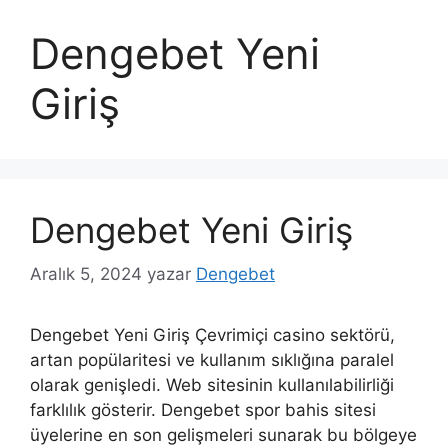
Dengebet Yeni
Giriş
Dengebet Yeni Giriş
Aralık 5, 2024
yazar
Dengebet
Dengebet Yeni Giriş Çevrimiçi casino sektörü,
artan popülaritesi ve kullanım sıklığına paralel
olarak genişledi. Web sitesinin kullanılabilirliği
farklılık gösterir. Dengebet spor bahis sitesi
üyelerine en son gelişmeleri sunarak bu bölgeye