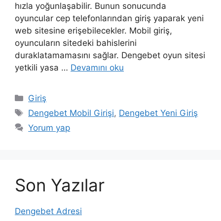
hızla yoğunlaşabilir. Bunun sonucunda
oyuncular cep telefonlarından giriş yaparak yeni
web sitesine erişebilecekler. Mobil giriş,
oyuncuların sitedeki bahislerini
duraklatamamasını sağlar. Dengebet oyun sitesi
yetkili yasa …
Devamını oku
Kategoriler
Giriş
Etiketler
Dengebet Mobil Girişi
,
Dengebet Yeni Giriş
Yorum yap
Son Yazılar
Dengebet Adresi