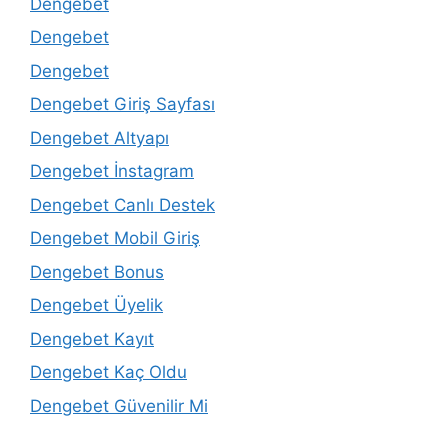
Dengebet
Dengebet
Dengebet
Dengebet Giriş Sayfası
Dengebet Altyapı
Dengebet İnstagram
Dengebet Canlı Destek
Dengebet Mobil Giriş
Dengebet Bonus
Dengebet Üyelik
Dengebet Kayıt
Dengebet Kaç Oldu
Dengebet Güvenilir Mi