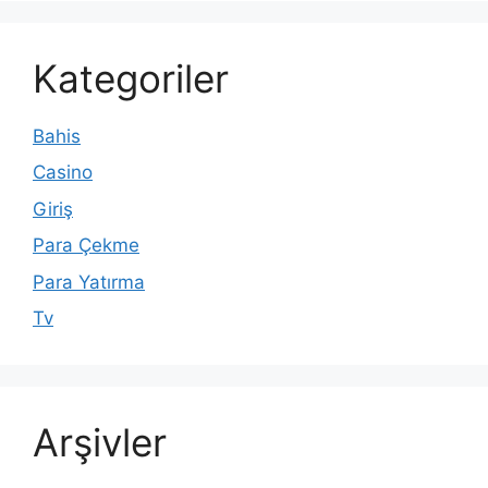
Kategoriler
Bahis
Casino
Giriş
Para Çekme
Para Yatırma
Tv
Arşivler