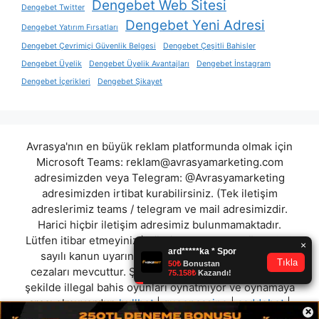
Dengebet Web Sitesi
Dengebet Twitter
Dengebet Yeni Adresi
Dengebet Yatırım Fırsatları
Dengebet Çevrimiçi Güvenlik Belgesi
Dengebet Çeşitli Bahisler
Dengebet Üyelik
Dengebet Üyelik Avantajları
Dengebet İnstagram
Dengebet İçerikleri
Dengebet Şikayet
Avrasya'nın en büyük reklam platformunda olmak için
Microsoft Teams:
reklam@avrasyamarketing.com
adresimizden veya Telegram: @Avrasyamarketing
adresimizden irtibat kurabilirsiniz. (Tek iletişim
adreslerimiz teams / telegram ve mail adresimizdir.
Harici hiçbir iletişim adresimiz bulunmamaktadır.
Lütfen itibar etmeyiniz.) Türkiye yasalarına göre 7258
sayılı kanun uyarınca yasa dışı bahis oynamanın
cezaları mevcuttur. Şu an bulunduğunuz site hiç bir
şekilde illegal bahis oyunları oynatmıyor ve oynamaya
aracı olmuyordur.
hullbet
|
queencasino
|
caddebet
|
×
mrbahis
|
metabet
|
holeybet
|
gazinom
|
bahiskutusu