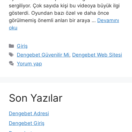
sergiliyor. Çok sayıda kişi bu videoya büyük ilgi
gösterdi. Oyundan bazı özel ve daha önce
görülmemiş önemli anları bir araya …
Devamını
oku
Kategoriler
Giriş
Etiketler
Dengebet Güvenilir Mi
,
Dengebet Web Sitesi
Yorum yap
Son Yazılar
Dengebet Adresi
Dengebet Giriş