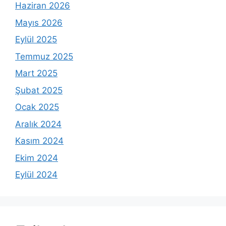
Haziran 2026
Mayıs 2026
Eylül 2025
Temmuz 2025
Mart 2025
Şubat 2025
Ocak 2025
Aralık 2024
Kasım 2024
Ekim 2024
Eylül 2024