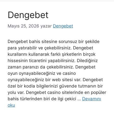
Dengebet
Mayıs 25, 2026
yazar
Dengebet
Dengebet bahis sitesine sorunsuz bir şekilde
para yatırabilir ve çekebilirsiniz. Dengebet
kurallarını kullanarak farklı şirketlerin birçok
hissesinin ticaretini yapabilirsiniz. Dilediğiniz
zaman paranızı da çekebilirsiniz. Dengebet
oyun oynayabileceğiniz ve casino
oynayabileceğiniz bir web sitesi var. Dengebet
özel bir kodla bilgilerinizi güvende tutmanın bir
yolu var. Dengebet casino sitelerinde en popüler
bahis türlerinden biri de ilgi çekici …
Devamını
oku