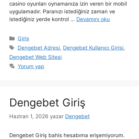
casino oyunları oynamanıza izin veren bir mobil
uygulamadır. Paranızı istediğiniz zaman ve
istediğiniz yerde kontrol …
Devamını oku
Kategoriler
Giriş
Etiketler
Dengebet Adresi
,
Dengebet Kullanıcı Girişi
,
Dengebet Web Sitesi
Yorum yap
Dengebet Giriş
Haziran 1, 2026
yazar
Dengebet
Dengebet Giriş bahis hesabıma erişemiyorum.