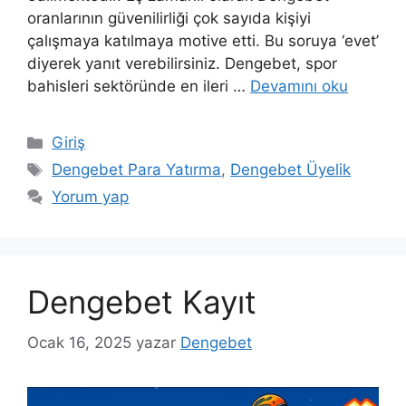
oranlarının güvenilirliği çok sayıda kişiyi
çalışmaya katılmaya motive etti. Bu soruya ‘evet’
diyerek yanıt verebilirsiniz. Dengebet, spor
bahisleri sektöründe en ileri …
Devamını oku
Kategoriler
Giriş
Etiketler
Dengebet Para Yatırma
,
Dengebet Üyelik
Yorum yap
Dengebet Kayıt
Ocak 16, 2025
yazar
Dengebet