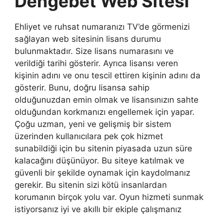
Dengebet Web Sitesi
Ehliyet ve ruhsat numaranızı TV’de görmenizi
sağlayan web sitesinin lisans durumu
bulunmaktadır. Size lisans numarasını ve
verildiği tarihi gösterir. Ayrıca lisansı veren
kişinin adını ve onu tescil ettiren kişinin adını da
gösterir. Bunu, doğru lisansa sahip
olduğunuzdan emin olmak ve lisansınızın sahte
olduğundan korkmanızı engellemek için yapar.
Çoğu uzman, yeni ve gelişmiş bir sistem
üzerinden kullanıcılara pek çok hizmet
sunabildiği için bu sitenin piyasada uzun süre
kalacağını düşünüyor. Bu siteye katılmak ve
güvenli bir şekilde oynamak için kaydolmanız
gerekir. Bu sitenin sizi kötü insanlardan
korumanın birçok yolu var. Oyun hizmeti sunmak
istiyorsanız iyi ve akıllı bir ekiple çalışmanız