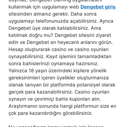
kullanmak için uygulamayı web
Dengebet giriş
sitesinden almanız gerekir. Daha sonra
uygulamayı telefonunuzda açabilirsiniz. Ayrıca
Dengebet üye olarak katılabilirsiniz. Ama
katılmak doğru mu? Dengebet sitesini ziyaret
edin ve Dengebet en heyecanlı anlarını görün.
Hesap oluşturarak casino ve casino oyunları
oynayabilirsiniz. Kayıt işlemini tamamladıktan
sonra bahislerinizi oynamaya hazırsınız.
Yalnızca 18 yaşın üzerindeki kişilere yönelik
gereksinimleri içeren üyelikler oluşturmanıza
olanak tanıyan bir platformda potansiyel olarak
gerçek para kazanabilirsiniz. Casino oyunları
oynayın ve çevrimiçi bahis kuponları alın.
Araştırmanın sonunda hangi platformun size en
çok para kazandırdığını görebilirsiniz.