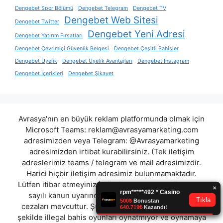
Dengebet Spor Bölümü
Dengebet Telegram
Dengebet TV
Dengebet Web Sitesi
Dengebet Twitter
Dengebet Yeni Adresi
Dengebet Yatırım Fırsatları
Dengebet Çevrimiçi Güvenlik Belgesi
Dengebet Çeşitli Bahisler
Dengebet Üyelik
Dengebet Üyelik Avantajları
Dengebet İnstagram
Dengebet İçerikleri
Dengebet Şikayet
Avrasya'nın en büyük reklam platformunda olmak için
Microsoft Teams:
reklam@avrasyamarketing.com
adresimizden veya Telegram: @Avrasyamarketing
adresimizden irtibat kurabilirsiniz. (Tek iletişim
adreslerimiz teams / telegram ve mail adresimizdir.
Harici hiçbir iletişim adresimiz bulunmamaktadır.
Lütfen itibar etmeyiniz.) Türkiye yasalarına göre 7258
sayılı kanun uyarınca yasa dışı bahis oynamanın
cezaları mevcuttur. Şu an bulunduğunuz site hiç bir
şekilde illegal bahis oyunları oynatmıyor ve oynamaya