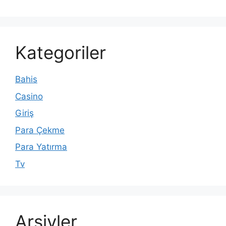
Kategoriler
Bahis
Casino
Giriş
Para Çekme
Para Yatırma
Tv
Arşivler