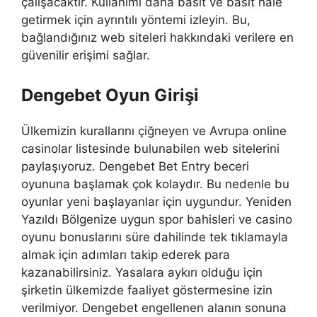
çalışacaktır. Kullanımı daha basit ve basit hale
getirmek için ayrıntılı yöntemi izleyin. Bu,
bağlandığınız web siteleri hakkındaki verilere en
güvenilir erişimi sağlar.
Dengebet Oyun Girişi
Ülkemizin kurallarını çiğneyen ve Avrupa online
casinolar listesinde bulunabilen web sitelerini
paylaşıyoruz. Dengebet Bet Entry beceri
oyununa başlamak çok kolaydır. Bu nedenle bu
oyunlar yeni başlayanlar için uygundur. Yeniden
Yazıldı Bölgenize uygun spor bahisleri ve casino
oyunu bonuslarını süre dahilinde tek tıklamayla
almak için adımları takip ederek para
kazanabilirsiniz. Yasalara aykırı olduğu için
şirketin ülkemizde faaliyet göstermesine izin
verilmiyor. Dengebet engellenen alanın sonuna