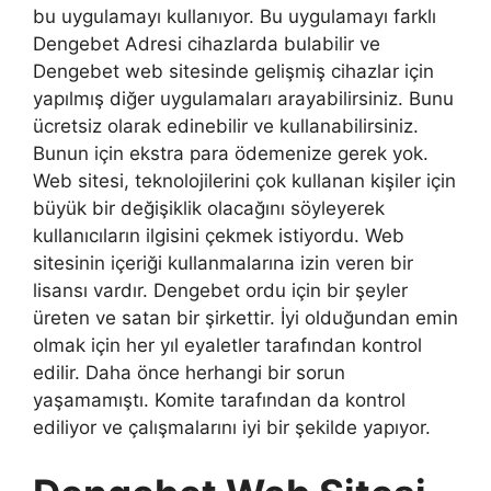
bu uygulamayı kullanıyor. Bu uygulamayı farklı
Dengebet Adresi cihazlarda bulabilir ve
Dengebet web sitesinde gelişmiş cihazlar için
yapılmış diğer uygulamaları arayabilirsiniz. Bunu
ücretsiz olarak edinebilir ve kullanabilirsiniz.
Bunun için ekstra para ödemenize gerek yok.
Web sitesi, teknolojilerini çok kullanan kişiler için
büyük bir değişiklik olacağını söyleyerek
kullanıcıların ilgisini çekmek istiyordu. Web
sitesinin içeriği kullanmalarına izin veren bir
lisansı vardır. Dengebet ordu için bir şeyler
üreten ve satan bir şirkettir. İyi olduğundan emin
olmak için her yıl eyaletler tarafından kontrol
edilir. Daha önce herhangi bir sorun
yaşamamıştı. Komite tarafından da kontrol
ediliyor ve çalışmalarını iyi bir şekilde yapıyor.