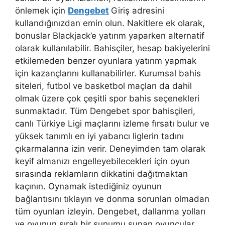
önlemek için
Dengebet
Giriş adresini
kullandığınızdan emin olun. Nakitlere ek olarak,
bonuslar Blackjack’e yatırım yaparken alternatif
olarak kullanılabilir. Bahisçiler, hesap bakiyelerini
etkilemeden benzer oyunlara yatırım yapmak
için kazançlarını kullanabilirler. Kurumsal bahis
siteleri, futbol ve basketbol maçları da dahil
olmak üzere çok çeşitli spor bahis seçenekleri
sunmaktadır. Tüm Dengebet spor bahisçileri,
canlı Türkiye Ligi maçlarını izleme fırsatı bulur ve
yüksek tanımlı en iyi yabancı liglerin tadını
çıkarmalarına izin verir. Deneyimden tam olarak
keyif almanızı engelleyebilecekleri için oyun
sırasında reklamların dikkatini dağıtmaktan
kaçının. Oynamak istediğiniz oyunun
bağlantısını tıklayın ve donma sorunları olmadan
tüm oyunları izleyin. Dengebet, dallanma yolları
ve oyunun sıralı bir sunumu sunan oyuncular