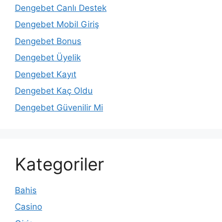
Dengebet Canlı Destek
Dengebet Mobil Giriş
Dengebet Bonus
Dengebet Üyelik
Dengebet Kayıt
Dengebet Kaç Oldu
Dengebet Güvenilir Mi
Kategoriler
Bahis
Casino