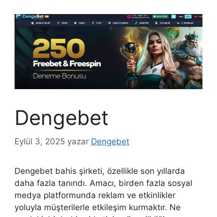
Dengebet
Eylül 3, 2025
yazar
Dengebet
Dengebet bahis şirketi, özellikle son yıllarda
daha fazla tanındı. Amacı, birden fazla sosyal
medya platformunda reklam ve etkinlikler
yoluyla müşterilerle etkileşim kurmaktır. Ne