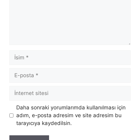
İsim
E-
posta
İnternet
sitesi
Daha sonraki yorumlarımda kullanılması için
adım, e-posta adresim ve site adresim bu
tarayıcıya kaydedilsin.