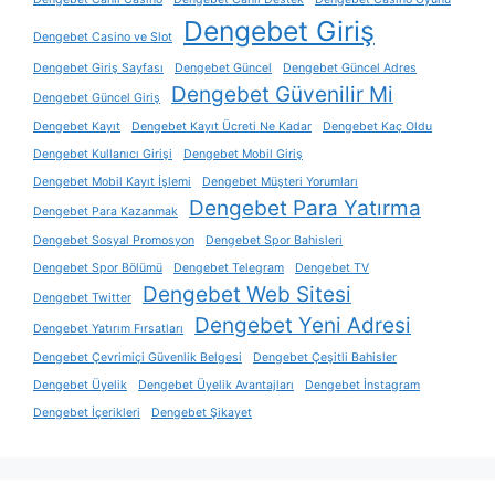
Dengebet Giriş
Dengebet Casino ve Slot
Dengebet Giriş Sayfası
Dengebet Güncel
Dengebet Güncel Adres
Dengebet Güvenilir Mi
Dengebet Güncel Giriş
Dengebet Kayıt
Dengebet Kayıt Ücreti Ne Kadar
Dengebet Kaç Oldu
Dengebet Kullanıcı Girişi
Dengebet Mobil Giriş
Dengebet Mobil Kayıt İşlemi
Dengebet Müşteri Yorumları
Dengebet Para Yatırma
Dengebet Para Kazanmak
Dengebet Sosyal Promosyon
Dengebet Spor Bahisleri
Dengebet Spor Bölümü
Dengebet Telegram
Dengebet TV
Dengebet Web Sitesi
Dengebet Twitter
Dengebet Yeni Adresi
Dengebet Yatırım Fırsatları
Dengebet Çevrimiçi Güvenlik Belgesi
Dengebet Çeşitli Bahisler
Dengebet Üyelik
Dengebet Üyelik Avantajları
Dengebet İnstagram
Dengebet İçerikleri
Dengebet Şikayet