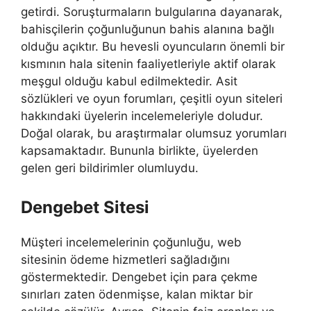
getirdi. Soruşturmaların bulgularına dayanarak,
bahisçilerin çoğunluğunun bahis alanına bağlı
olduğu açıktır. Bu hevesli oyuncuların önemli bir
kısmının hala sitenin faaliyetleriyle aktif olarak
meşgul olduğu kabul edilmektedir. Asit
sözlükleri ve oyun forumları, çeşitli oyun siteleri
hakkındaki üyelerin incelemeleriyle doludur.
Doğal olarak, bu araştırmalar olumsuz yorumları
kapsamaktadır. Bununla birlikte, üyelerden
gelen geri bildirimler olumluydu.
Dengebet Sitesi
Müşteri incelemelerinin çoğunluğu, web
sitesinin ödeme hizmetleri sağladığını
göstermektedir. Dengebet için para çekme
sınırları zaten ödenmişse, kalan miktar bir