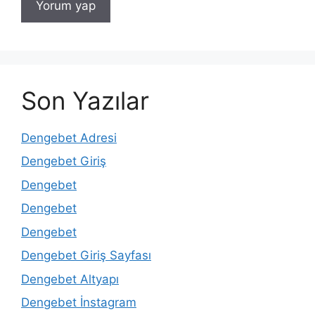
Son Yazılar
Dengebet Adresi
Dengebet Giriş
Dengebet
Dengebet
Dengebet
Dengebet Giriş Sayfası
Dengebet Altyapı
Dengebet İnstagram