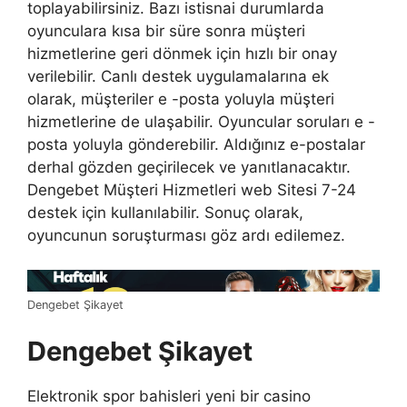
toplayabilirsiniz. Bazı istisnai durumlarda
oyunculara kısa bir süre sonra müşteri
hizmetlerine geri dönmek için hızlı bir onay
verilebilir. Canlı destek uygulamalarına ek
olarak, müşteriler e -posta yoluyla müşteri
hizmetlerine de ulaşabilir. Oyuncular soruları e -
posta yoluyla gönderebilir. Aldığınız e-postalar
derhal gözden geçirilecek ve yanıtlanacaktır.
Dengebet Müşteri Hizmetleri web Sitesi 7-24
destek için kullanılabilir. Sonuç olarak,
oyuncunun soruşturması göz ardı edilemez.
Dengebet Şikayet
Dengebet Şikayet
Elektronik spor bahisleri yeni bir casino