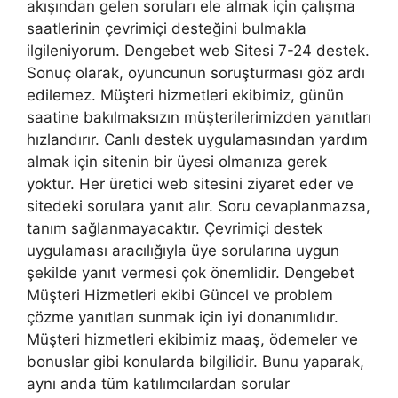
akışından gelen soruları ele almak için çalışma
saatlerinin çevrimiçi desteğini bulmakla
ilgileniyorum. Dengebet web Sitesi 7-24 destek.
Sonuç olarak, oyuncunun soruşturması göz ardı
edilemez. Müşteri hizmetleri ekibimiz, günün
saatine bakılmaksızın müşterilerimizden yanıtları
hızlandırır. Canlı destek uygulamasından yardım
almak için sitenin bir üyesi olmanıza gerek
yoktur. Her üretici web sitesini ziyaret eder ve
sitedeki sorulara yanıt alır. Soru cevaplanmazsa,
tanım sağlanmayacaktır. Çevrimiçi destek
uygulaması aracılığıyla üye sorularına uygun
şekilde yanıt vermesi çok önemlidir. Dengebet
Müşteri Hizmetleri ekibi Güncel ve problem
çözme yanıtları sunmak için iyi donanımlıdır.
Müşteri hizmetleri ekibimiz maaş, ödemeler ve
bonuslar gibi konularda bilgilidir. Bunu yaparak,
aynı anda tüm katılımcılardan sorular