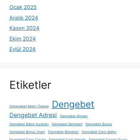
Ocak 2025
Aralık 2024
Kasım 2024
Ekim 2024
Eylül 2024
Etiketler
Dengebet
Denegebet Mobil Ödeme
Dengebet Adresi
Dengebet Altyapı
Dengebet Bahis Kuralları
Dengebet Belgeleri
Dengebet Bonus
Dengebet Bonus Oranı
Dengebet Bölgeleri
Dengebet Canlı Bahis
Dengebet Canlı Casino
Dengebet Canlı Destek
Dengebet Casino Oyunu