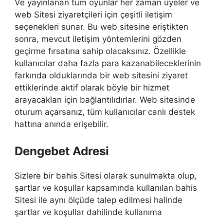
Ve yayınlanan tüm oyunlar her zaman üyeler ve
web Sitesi ziyaretçileri için çeşitli iletişim
seçenekleri sunar. Bu web sitesine eriştikten
sonra, mevcut iletişim yöntemlerini gözden
geçirme fırsatına sahip olacaksınız. Özellikle
kullanıcılar daha fazla para kazanabileceklerinin
farkında olduklarında bir web sitesini ziyaret
ettiklerinde aktif olarak böyle bir hizmet
arayacakları için bağlantılıdırlar. Web sitesinde
oturum açarsanız, tüm kullanıcılar canlı destek
hattına anında erişebilir.
Dengebet Adresi
Sizlere bir bahis Sitesi olarak sunulmakta olup,
şartlar ve koşullar kapsamında kullanılan bahis
Sitesi ile aynı ölçüde talep edilmesi halinde
şartlar ve koşullar dahilinde kullanıma