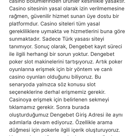
casino bölümlerinden ürünler kesinlikle yasaktır.
Casino sitesinin yasal olarak izin verilmemesine
rağmen, güvenilir hizmet sunan üye dostu bir
platformdur. Casino siteleri tüm yasal
gerekliliklere uymakta ve hizmetlerini buna göre
sunmaktadır. Sadece Türk yasası siteyi
tanımıyor. Sonuç olarak, Dengebet kayıt süreci
ile ilgili herhangi bir sorun yoktur. Dengebet
poker slot makinelerini tartışıyoruz. Artık poker
oyunlarına erişmek için bir yöntem ve canlı
casino oyunları olduğunu biliyoruz. Bu
senaryoda yalnızca söz konusu slot
seçeneklerine derhal erişmemiz gerekir.
Casinoya erişmek için belirlenen sekmeyi
tıklamamız gerekir. Sonra burada
oluşturduğumuz Dengebet Giriş Adresi ile aynı
adımlarla devam ediyoruz. Özellikle arama
düğmesi için pokerle ilgili içerik oluşturuyoruz.