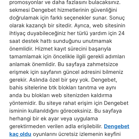
promosyonlar ve daha fazlasını bulacaksınız.
sekmesi Dengebet hizmetlerinin güvenliğini
doğrulamak için farklı seçenekler sunar. Sonuç
olarak kazançlı bir sitedir. Ayrıca, web sitesinin
ihtiyaç duyabileceğiniz her türlü yardım için 24
saat destek hattı sunduğunu unutmamak
önemlidir. Hizmet kayıt sürecini başarıyla
tamamlamak için öncelikle ilgili gerekli adımları
anlamak önemlidir. Bu sayfaya zahmetsizce
erişmek için sayfanın güncel adresini bilmeniz
gerekir. Aslında özel bir şey yok. Dengebet,
bahis sitelerine btk blokları tanıtma ve aynı
anda bu blokları web sitenizden kaldırma
yöntemidir. Bu siteye rahat erişim için Dengebet
isminin kullanıldığını göreceksiniz. Bu sayfaya
herhangi bir ek ayar veya uygulama
gerektirmeden verilen adla erişilebilir.
Dengebet
kaç oldu
oyunlarını ücretsiz izlemenin keyfini