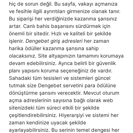
hiç de sorun değil. Bu sayfa, vakayı açmanıza
ve fesihle ilgili ayrıntıları girmenize olanak tanır.
Bu siparişi her verdiğinizde kazanma şansınız
artar. Canlı bahis başarısını sürdürmek için
önemli bir sitedir. Hızlı ve kaliteli bir şekilde
işlenir.
Dengebet giriş adresleri
her zaman
harika ödüller kazanma şansına sahip
olacaksınız. Site altyapınızın tamamını korumaya
devam edebilirsiniz. Ayrıca belirli bir güvenlik
planı yapısını koruma seçeneğiniz de vardır.
Sahadaki tüm tesisleri ve sistemleri güncel
tutmak size Dengebet servetini para ödülüne
dönüştürme şansını verecektir. Mevcut oturum
açma adreslerinin sayısına bağlı olarak web
sitenizdeki tüm süreci etkili bir şekilde
çeşitlendirebilirsiniz. Hiyerarşiyi ve sistemi her
zaman kendinize uyacak şekilde
ayarlayabilirsiniz. Bu serinin temel dengesi her