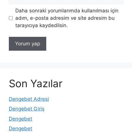
sitesi
Daha sonraki yorumlarımda kullanılması için
adım, e-posta adresim ve site adresim bu
tarayıcıya kaydedilsin.
Son Yazılar
Dengebet Adresi
Dengebet Giriş
Dengebet
Dengebet