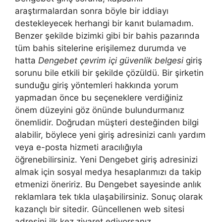
araştırmalardan sonra böyle bir iddiayı
destekleyecek herhangi bir kanıt bulamadım.
Benzer şekilde bizimki gibi bir bahis pazarında
tüm bahis sitelerine erişilemez durumda ve
hatta
Dengebet çevrim içi güvenlik belgesi
giriş
sorunu bile etkili bir şekilde çözüldü. Bir şirketin
sunduğu giriş yöntemleri hakkında yorum
yapmadan önce bu seçeneklere verdiğiniz
önem düzeyini göz önünde bulundurmanız
önemlidir. Doğrudan müşteri desteğinden bilgi
alabilir, böylece yeni giriş adresinizi canlı yardım
veya e-posta hizmeti aracılığıyla
öğrenebilirsiniz. Yeni Dengebet giriş adresinizi
almak için sosyal medya hesaplarımızı da takip
etmenizi öneririz. Bu Dengebet sayesinde anlık
reklamlara tek tıkla ulaşabilirsiniz. Sonuç olarak
kazançlı bir sitedir. Güncellenen web sitesi
adresini ilk kez ziyaret ediyorsanız,