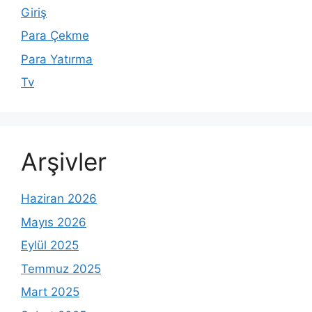
Giriş
Para Çekme
Para Yatırma
Tv
Arşivler
Haziran 2026
Mayıs 2026
Eylül 2025
Temmuz 2025
Mart 2025