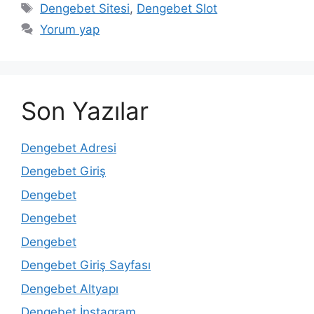
Etiketler
Dengebet Sitesi
,
Dengebet Slot
Yorum yap
Son Yazılar
Dengebet Adresi
Dengebet Giriş
Dengebet
Dengebet
Dengebet
Dengebet Giriş Sayfası
Dengebet Altyapı
Dengebet İnstagram