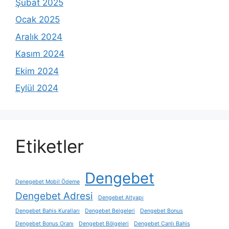
Şubat 2025
Ocak 2025
Aralık 2024
Kasım 2024
Ekim 2024
Eylül 2024
Etiketler
Dengebet
Denegebet Mobil Ödeme
Dengebet Adresi
Dengebet Altyapı
Dengebet Bahis Kuralları
Dengebet Belgeleri
Dengebet Bonus
Dengebet Bonus Oranı
Dengebet Bölgeleri
Dengebet Canlı Bahis