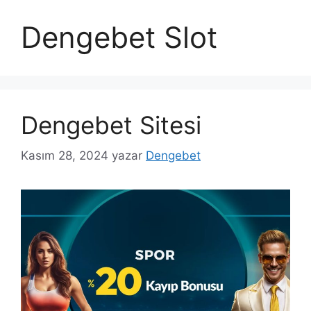
Dengebet Slot
Dengebet Sitesi
Kasım 28, 2024
yazar
Dengebet